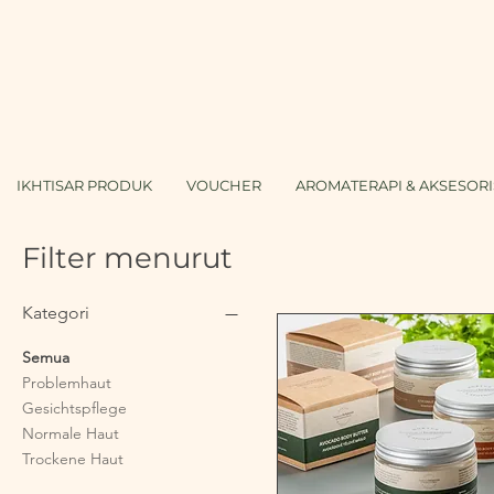
IKHTISAR PRODUK
VOUCHER
AROMATERAPI & AKSESORI
Filter menurut
Kategori
Semua
Problemhaut
Gesichtspflege
Normale Haut
Trockene Haut