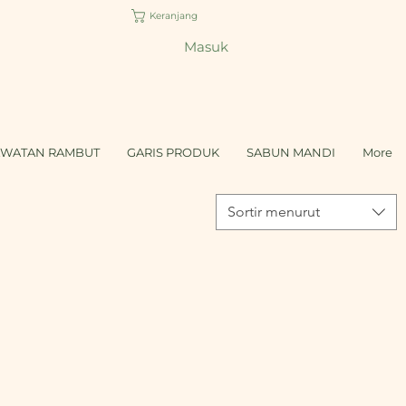
Keranjang
Masuk
AWATAN RAMBUT
GARIS PRODUK
SABUN MANDI
More
Sortir menurut