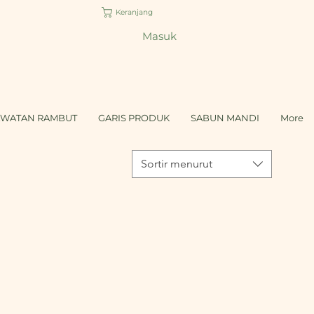
Keranjang
Masuk
AWATAN RAMBUT
GARIS PRODUK
SABUN MANDI
More
Sortir menurut