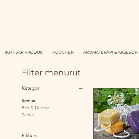
IKHTISAR PRODUK
VOUCHER
AROMATERAPI & AKSESORI
Filter menurut
Kategori
Semua
Bad & Dusche
Seifen
Pilihan